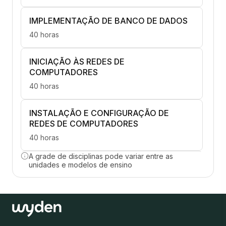
IMPLEMENTAÇÃO DE BANCO DE DADOS
40 horas
INICIAÇÃO ÀS REDES DE
COMPUTADORES
40 horas
INSTALAÇÃO E CONFIGURAÇÃO DE
REDES DE COMPUTADORES
40 horas
A grade de disciplinas pode variar entre as
INSTALAÇÃO, CONFIGURAÇÃO E
unidades e modelos de ensino
GERENCIAMENTO DE SISTEMAS DE
BANCO DE DADOS (SGBD)
40 horas