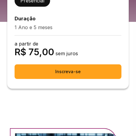
Presencial
Duração
1 Ano e 5 meses
a partir de
R$
75,00
sem juros
Inscreva-se