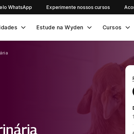
pelo WhatsApp
Experimente nossos cursos
Aco
idades
Estude na Wyden
Cursos
ária
inária