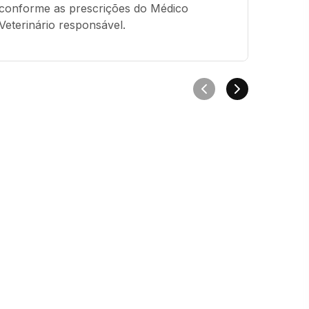
conforme as prescrições do Médico 
antisse
Veterinário responsável.