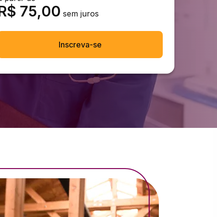
R$
75,00
sem juros
Inscreva-se