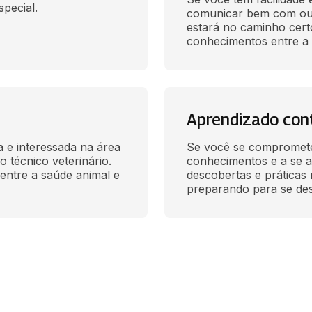
special.
comunicar bem com outr
estará no caminho certo
conhecimentos entre a 
Aprendizado con
e interessada na área 
Se você se compromete
 técnico veterinário. 
conhecimentos e a se at
ntre a saúde animal e 
descobertas e práticas n
preparando para se des