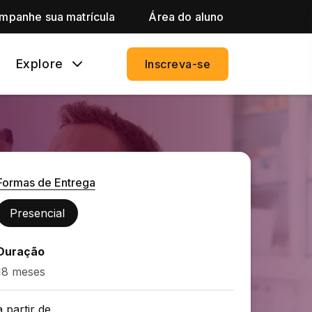
mpanhe sua matrícula
Área do aluno
Explore
Inscreva-se
Formas de Entrega
Presencial
Duração
18 meses
a partir de