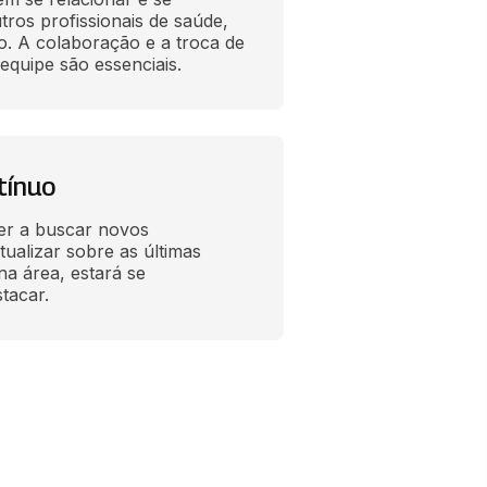
os profissionais de saúde, 
. A colaboração e a troca de 
equipe são essenciais.
tínuo
r a buscar novos 
ualizar sobre as últimas 
a área, estará se 
tacar.