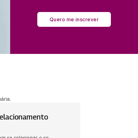
Quero me inscrever
ária.
relacionamento
em se relacionar e se 