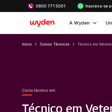
0800 771 5001
Inscreva-se 
A Wyden
Un
Início
Cursos Técnicos
Técnico em Veterin
Curso técnico em
Técnico em Veter