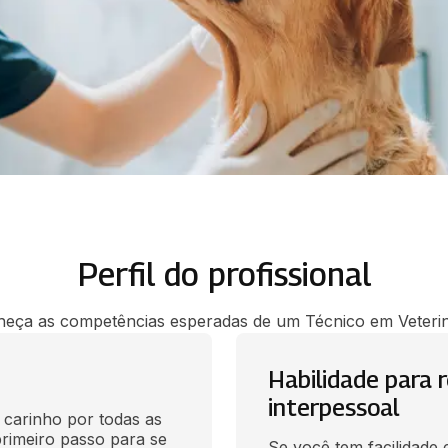
Perfil do profissional
eça as competências esperadas de um Técnico em Veterin
Habilidade para 
interpessoal
 carinho por todas as 
rimeiro passo para se 
Se você tem facilidade 