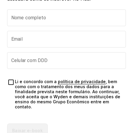
Nome completo
Email
Celular com DDD
Li e concordo com a 
política de privacidade
, bem 
como com o tratamento dos meus dados para a 
finalidade prevista neste formulário. Ao continuar, 
você aceita que o Wyden e demais instituições de 
ensino do mesmo Grupo Econômico entre em 
contato.
Baixar e-book