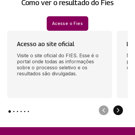
Como ver o resultado do Fies
Acesse o Fies
Acesso ao site oficial
Lo
Visite o site oficial do FIES. Esse é o 
Na 
portal onde todas as informações 
par
sobre o processo seletivo e os 
util
resultados são divulgadas.