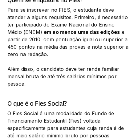
Quem se enquadra no Fies?
Para se inscrever no FIES, o estudante deve 
atender a alguns requisitos. Primeiro, é necessário 
ter participado do Exame Nacional do Ensino 
Médio (ENEM) 
em ao menos uma das edições
 a 
partir de 2010, com pontuação igual ou superior a 
450 pontos na média das provas e nota superior a 
zero na redação.
Além disso, o candidato deve ter renda familiar 
mensal bruta de até três salários mínimos por 
pessoa.
O que é o Fies Social?
O Fies Social é uma modalidade do Fundo de 
Financiamento Estudantil (Fies) voltada 
especificamente para estudantes cuja renda é de 
até meio salário mínimo bruto por pessoas 