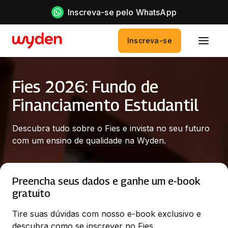
Inscreva-se pelo WhatsApp
Inscreva-se
Fies 2026: Fundo de
Financiamento Estudantil
Descubra tudo sobre o Fies e invista no seu futuro 
com um ensino de qualidade na Wyden.
Preencha seus dados e ganhe um e-book
gratuito
Tire suas dúvidas com nosso e-book exclusivo e 
descubra como se inscrever no Fies.