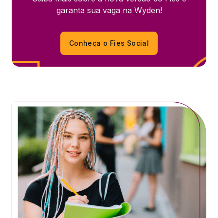
garanta sua vaga na Wyden!
Conheça o Fies Social