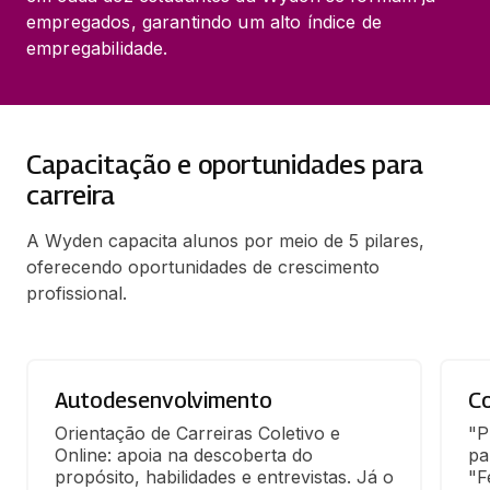
empregados, garantindo um alto índice de 
empregabilidade.
Capacitação e oportunidades para
carreira
A Wyden capacita alunos por meio de 5 pilares,
oferecendo oportunidades de crescimento
profissional.
Autodesenvolvimento
C
Orientação de Carreiras Coletivo e 
"P
Online: apoia na descoberta do 
pa
propósito, habilidades e entrevistas. Já o 
"F