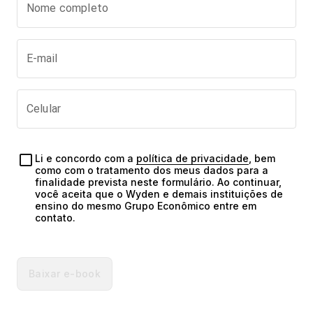
Nome completo
E-mail
Celular
Li e concordo com a 
política de privacidade
, bem 
como com o tratamento dos meus dados para a 
finalidade prevista neste formulário. Ao continuar, 
você aceita que o Wyden e demais instituições de 
ensino do mesmo Grupo Econômico entre em 
contato.
Baixar e-book