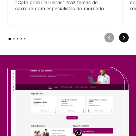
"Café com Carreiras" traz temas de 
co
carreira com especialistas do mercado.
re