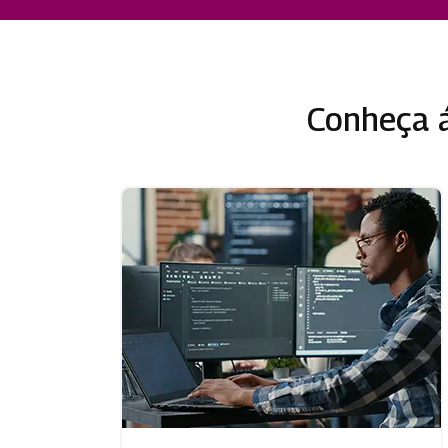
Conheça á