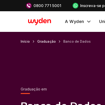
0800 771 5001
Inscreva-se 
A Wyden
Un
Início
Graduação
Banco de Dados
Graduação em