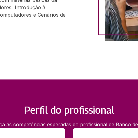
om matérias básicas da
ores, Introdução à
omputadores e Cenários de
Perfil do profissional
a as competências esperadas do profissional de Banco d