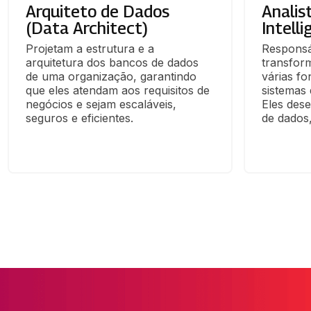
Arquiteto de Dados
Analis
(Data Architect)
Intelli
Projetam a estrutura e a 
Responsáv
arquitetura dos bancos de dados 
transform
de uma organização, garantindo 
várias fo
que eles atendam aos requisitos de 
sistemas 
negócios e sejam escaláveis, 
Eles des
seguros e eficientes.
de dados,