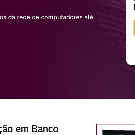
os da rede de computadores até
ação em Banco