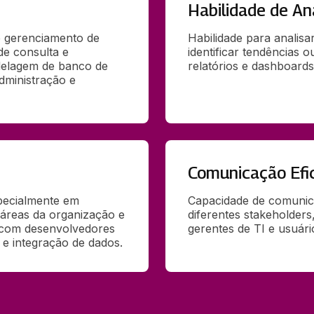
Habilidade de An
 gerenciamento de 
Habilidade para analisa
e consulta e 
identificar tendências o
elagem de banco de 
relatórios e dashboards
ministração e 
Comunicação Efi
ecialmente em 
Capacidade de comunica
áreas da organização e 
diferentes stakeholders
 com desenvolvedores 
gerentes de TI e usuário
s e integração de dados.