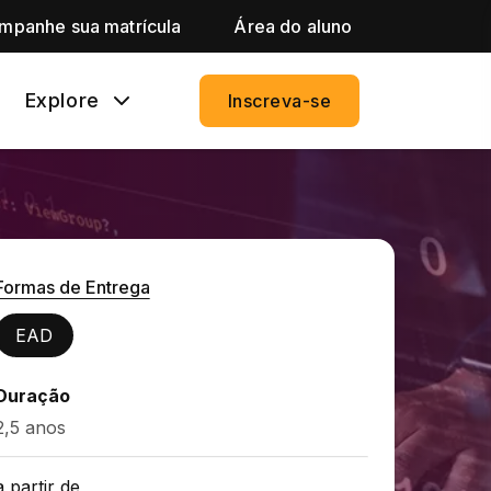
mpanhe sua matrícula
Área do aluno
Explore
Inscreva-se
Formas de Entrega
EAD
Duração
2,5 anos
a partir de