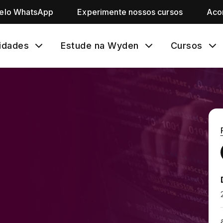
pelo WhatsApp
Experimente nossos cursos
Aco
idades
Estude na Wyden
Cursos