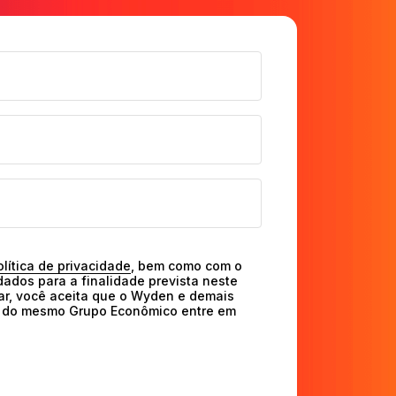
olítica de privacidade
, bem como com o 
ados para a finalidade prevista neste 
ar, você aceita que o Wyden e demais 
o do mesmo Grupo Econômico entre em 