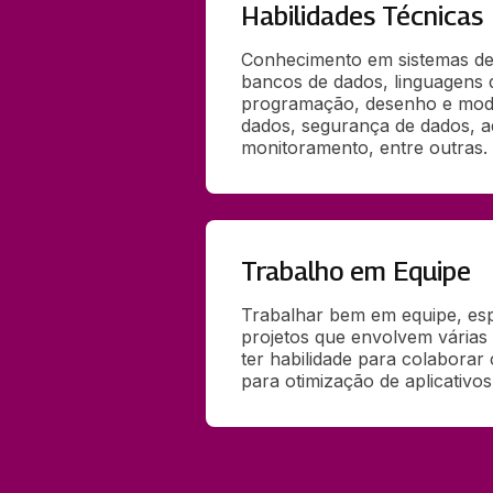
Habilidades Técnicas
Conhecimento em sistemas de
bancos de dados, linguagens d
programação, desenho e mod
dados, segurança de dados, ad
monitoramento, entre outras.
Trabalho em Equipe
Trabalhar bem em equipe, esp
projetos que envolvem várias 
ter habilidade para colaborar
para otimização de aplicativo