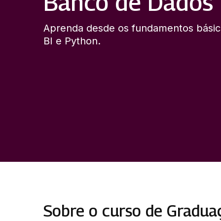
Banco de Dados
Aprenda desde os fundamentos básic
BI e Python.
Sobre o curso de Gradu