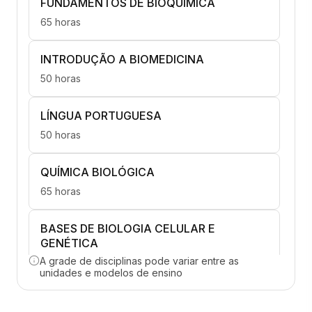
FUNDAMENTOS DE BIOQUÍMICA
65 horas
INTRODUÇÃO A BIOMEDICINA
50 horas
LÍNGUA PORTUGUESA
50 horas
QUÍMICA BIOLÓGICA
65 horas
BASES DE BIOLOGIA CELULAR E
GENÉTICA
A grade de disciplinas pode variar entre as
50 horas
unidades e modelos de ensino
BIOFÍSICA