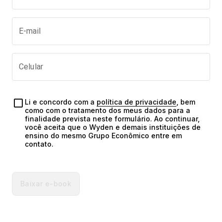
E-mail
Celular
Li e concordo com a 
política de privacidade
, bem 
como com o tratamento dos meus dados para a 
finalidade prevista neste formulário. Ao continuar, 
você aceita que o Wyden e demais instituições de 
ensino do mesmo Grupo Econômico entre em 
contato.
Baixar e-book