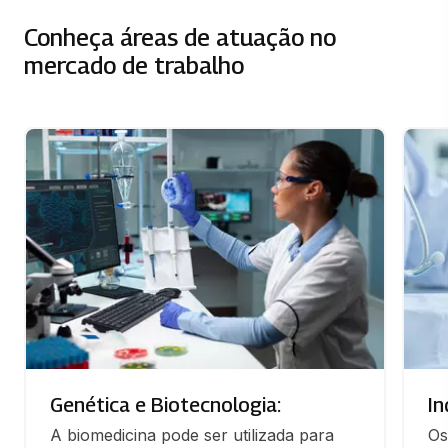
Conheça áreas de atuação no
mercado de trabalho
Genética e Biotecnologia:
In
A biomedicina pode ser utilizada para 
Os