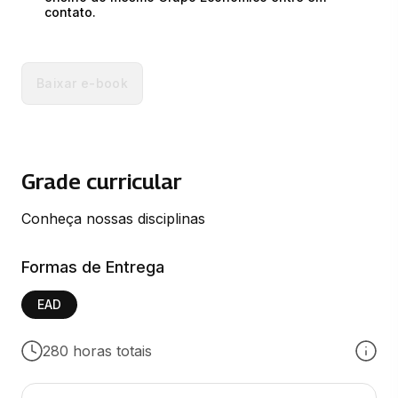
contato.
Baixar e-book
Grade curricular
Conheça nossas disciplinas
Formas de Entrega
EAD
280 horas totais