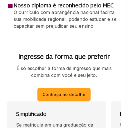
Nosso diploma é reconhecido pelo MEC
O currículo com abrangência nacional facilita
sua mobilidade regional, podendo estudar e se
capacitar sem prejudicar seu ensino.
Ingresse da forma que preferir
É só escolher a forma de ingresso que mais
combina com você e seu jeito.
Conheça no detalhe
Simplificado
En
Se matricule em uma graduação da 
Use