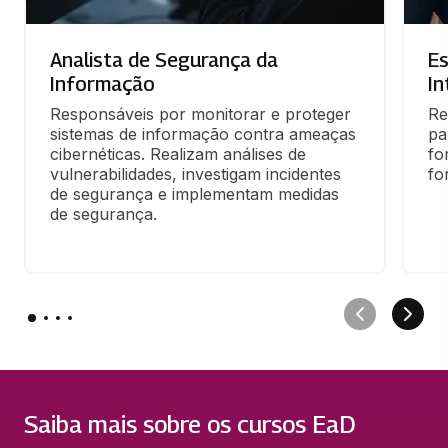
Analista de Segurança da
Es
Informação
In
Responsáveis por monitorar e proteger 
Re
sistemas de informação contra ameaças 
pa
cibernéticas. Realizam análises de 
fo
vulnerabilidades, investigam incidentes 
fo
de segurança e implementam medidas 
de segurança.
Saiba mais sobre os cursos EaD