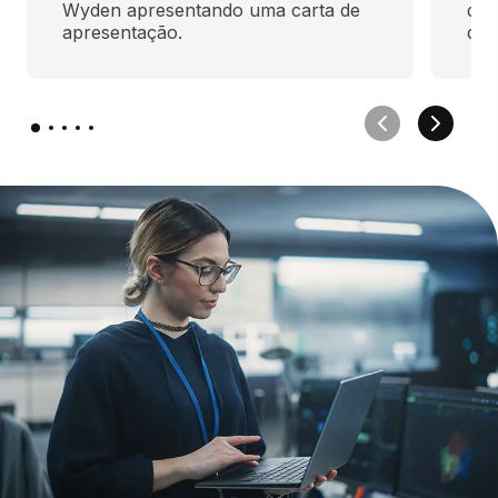
Wyden apresentando uma carta de 
des
apresentação.
qua