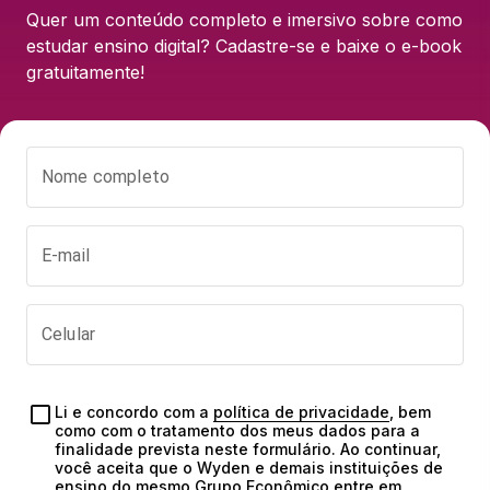
Quer um conteúdo completo e imersivo sobre como 
estudar ensino digital? Cadastre-se e baixe o e-book 
gratuitamente!
Nome completo
E-mail
Celular
Li e concordo com a 
política de privacidade
, bem 
como com o tratamento dos meus dados para a 
finalidade prevista neste formulário. Ao continuar, 
você aceita que o Wyden e demais instituições de 
ensino do mesmo Grupo Econômico entre em 