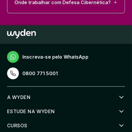
Onde trabalhar com Defesa Cibernética?
Inscreva-se pelo WhatsApp
0800 771 5001
A WYDEN
ESTUDE NA WYDEN
CURSOS