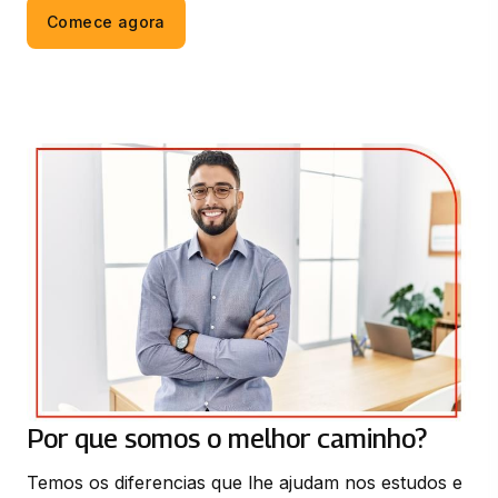
Comece agora
CONTROLE ESTATISTICO DA QUALIDADE
83 horas
LEGISLAÇÃO AMBIENTAL
66 horas
METROLOGIA CIENTÍFICA E INDUSTRIAL
66 horas
PLANEJAMENTO DA QUALIDADE EM
PRODUTOS E SERVICOS
33 horas
Por que somos o melhor caminho?
Temos os diferencias que lhe ajudam nos estudos e 