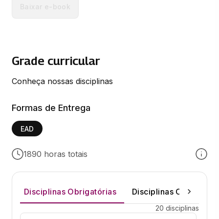
Baixar e-book
Grade curricular
Conheça nossas disciplinas
Formas de Entrega
EAD
1890 horas totais
Disciplinas Obrigatórias
Disciplinas Optativas
20 disciplinas