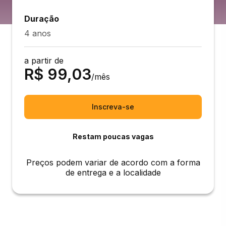
Duração
4 anos
a partir de
R$
99,03
/mês
Inscreva-se
Restam poucas vagas
Preços podem variar de acordo com a forma
de entrega e a localidade