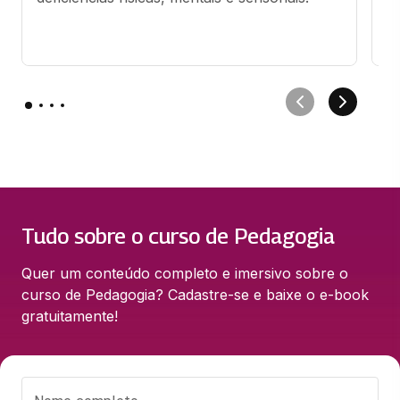
e
t
Tudo sobre o curso de Pedagogia
Quer um conteúdo completo e imersivo sobre o 
curso de Pedagogia? Cadastre-se e baixe o e-book 
gratuitamente!