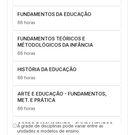
FUNDAMENTOS DA EDUCAÇÃO
66 horas
FUNDAMENTOS TEÓRICOS E
MÉTODOLÓGICOS DA INFÂNCIA
66 horas
HISTÓRIA DA EDUCAÇÃO
66 horas
ARTE E EDUCAÇÃO - FUNDAMENTOS,
MET. E PRÁTICA
66 horas
CORPO E MOVIMENTO - FUNDAMENTOS,
A grade de disciplinas pode variar entre as
MET. E PRÁTICA
unidades e modelos de ensino