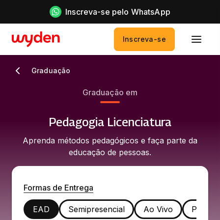
Inscreva-se pelo WhatsApp
Inscreva-se
Graduação
Graduação em
Pedagogia Licenciatura
Aprenda métodos pedagógicos e faça parte da
educação de pessoas.
Formas de Entrega
EAD
Semipresencial
Ao Vivo
Presenc