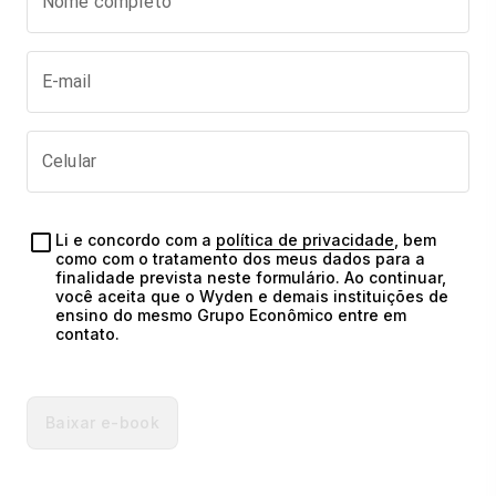
Nome completo
E-mail
Celular
Li e concordo com a 
política de privacidade
, bem 
como com o tratamento dos meus dados para a 
finalidade prevista neste formulário. Ao continuar, 
você aceita que o Wyden e demais instituições de 
ensino do mesmo Grupo Econômico entre em 
contato.
Baixar e-book