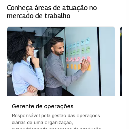
Conheça áreas de atuação no
mercado de trabalho
Gerente de operações
C
Responsável pela gestão das operações 
E
diárias de uma organização, 
p