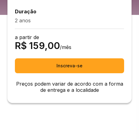
Duração
2 anos
a partir de
R$
159,00
/mês
Inscreva-se
Preços podem variar de acordo com a forma
de entrega e a localidade