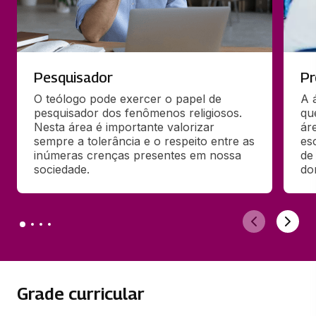
Pesquisador
Pr
O teólogo pode exercer o papel de 
A 
pesquisador dos fenômenos religiosos. 
qu
Nesta área é importante valorizar 
ár
sempre a tolerância e o respeito entre as 
es
inúmeras crenças presentes em nossa 
de
sociedade.
do
Grade curricular