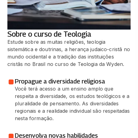
Sobre o curso de Teologia
Estude sobre as muitas religiões, teologia
sistemática e doutrinas, a herança judaico-cristã no
mundo ocidental e a tradição das instituições
cristãs no Brasil no curso de Teologia da Wyden.
Propague a diversidade religiosa
Você terá acesso a um ensino amplo que
respeita a diversidade, os estudos teológicos e a
pluralidade de pensamento. As diversidades
regionais e a realidade individual são respeitadas
nesta formação.
Desenvolva novas habilidades