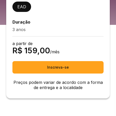
EAD
Duração
3 anos
a partir de
R$
159,00
/mês
Inscreva-se
Preços podem variar de acordo com a forma
de entrega e a localidade