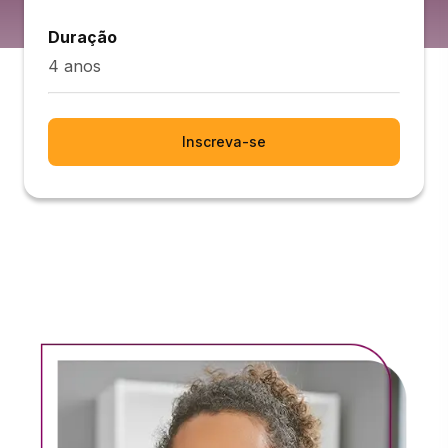
Duração
4 anos
Inscreva-se