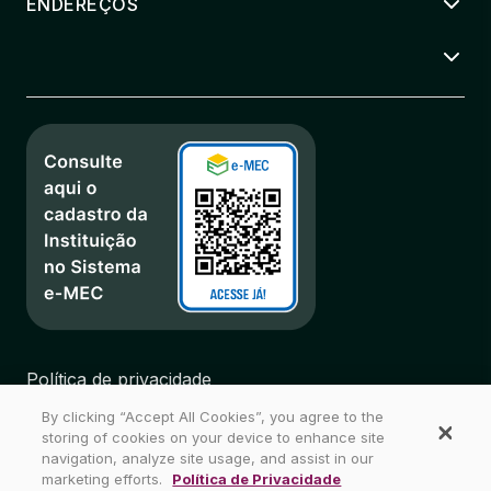
ENDEREÇOS
Política de privacidade
Regulamentos
By clicking “Accept All Cookies”, you agree to the
Biblioteca
storing of cookies on your device to enhance site
Mapa do Site
navigation, analyze site usage, and assist in our
marketing efforts.
Política de Privacidade