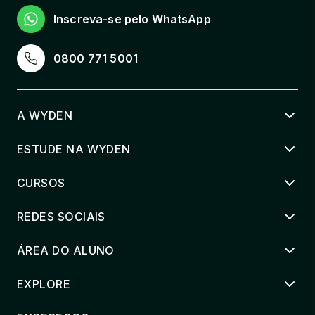
Inscreva-se pelo WhatsApp
TRAB. DE CONCLUSAO DE CURSO EM
TERAPIA OCUPACIONAL
0800 771 5001
33 horas
A WYDEN
ESTUDE NA WYDEN
CURSOS
REDES SOCIAIS
ÁREA DO ALUNO
EXPLORE