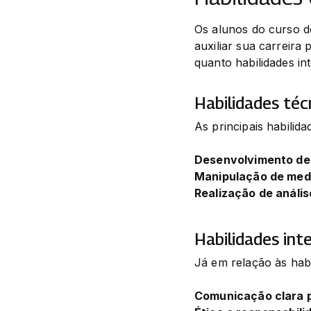
Os alunos do curso d
auxiliar sua carreira 
quanto habilidades in
Habilidades téc
As principais habilid
Desenvolvimento de 
Manipulação de med
Realização de anális
Habilidades int
Já em relação às habil
Comunicação clara p