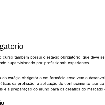
igatório
 o curso também possui o estágio obrigatório, que deve ser
ndo supervisionado por profissionais experientes.
os do estágio obrigatório em farmácia envolvem o desenvol
e éticas da profissão, a aplicação do conhecimento teórico
ais e a preparação do aluno para os desafios do mercado 
io