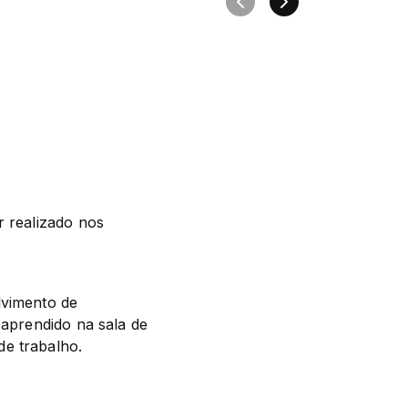
 realizado nos 
vimento de 
 aprendido na sala de 
de trabalho.