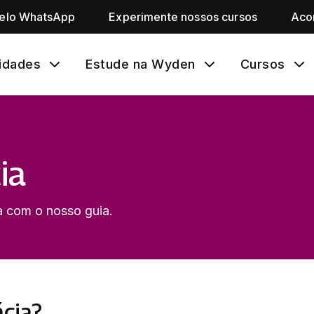
pelo WhatsApp
Experimente nossos cursos
Aco
idades
Estude na Wyden
Cursos
ia
a com o nosso guia.
cia?