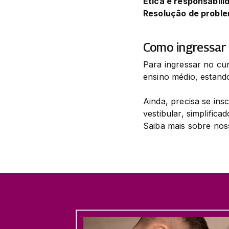
Ética e responsabili
Resolução de proble
Como ingressar
Para ingressar no cu
ensino médio, estand
Ainda, precisa se ins
vestibular, simplifica
Saiba mais sobre nos