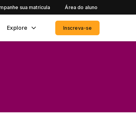
mpanhe sua matrícula
Área do aluno
Explore
Inscreva-se