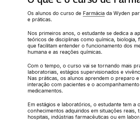
Os alunos do curso de 
Farmácia
 da Wyden parti
e práticas.
Nos primeiros anos, o estudante se dedica a a
teóricos de disciplinas como química, biologia, 
que facilitam entender o funcionamento dos med
humana e as reações químicas.
Com o tempo, o curso vai se tornando mais prát
laboratoriais, estágios supervisionados e vivên
Nas práticas, os alunos aprendem o preparo e 
interação com pacientes e o acompanhamento d
medicamentos.
Em estágios e laboratórios, o estudante tem a o
conhecimentos adquiridos em situações reais, 
hospitais, indústrias farmacêuticas ou em labora