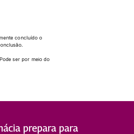
mente concluído o 
conclusão.
Pode ser por meio do 
mácia prepara para