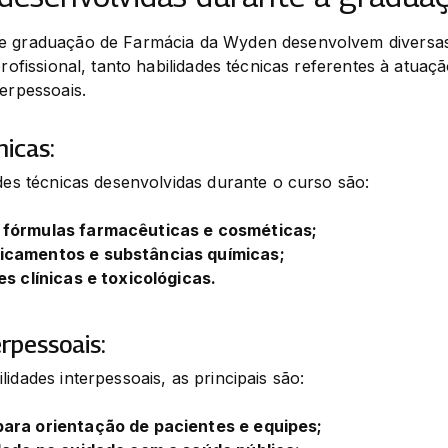
e graduação de Farmácia da Wyden desenvolvem diversas 
profissional, tanto habilidades técnicas referentes à atuaç
terpessoais.
nicas:
ades técnicas desenvolvidas durante o curso são:
fórmulas farmacêuticas e cosméticas;
icamentos e substâncias químicas;
es clínicas e toxicológicas.
erpessoais:
idades interpessoais, as principais são:
ara orientação de pacientes e equipes;