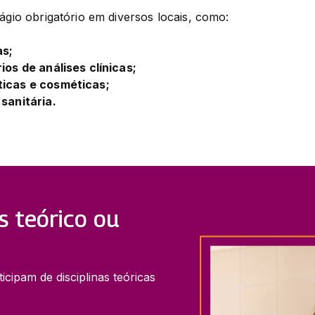
tágio obrigatório em diversos locais, como:
as;
ios de análises clínicas;
ticas e cosméticas;
sanitária.
s teórico ou
cipam de disciplinas teóricas 