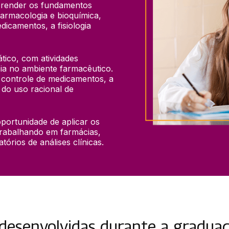
prender os fundamentos 
farmacologia e bioquímica, 
icamentos, a fisiologia 
ico, com atividades 
cia no ambiente farmacêutico. 
controle de medicamentos, a 
o uso racional de 
portunidade de aplicar os 
trabalhando em farmácias, 
tórios de análises clínicas.
 desenvolvidas durante a gradua