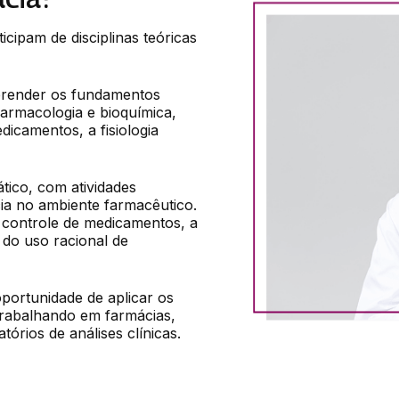
cipam de disciplinas teóricas 
prender os fundamentos 
farmacologia e bioquímica, 
icamentos, a fisiologia 
ico, com atividades 
cia no ambiente farmacêutico. 
controle de medicamentos, a 
o uso racional de 
portunidade de aplicar os 
trabalhando em farmácias, 
tórios de análises clínicas.