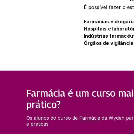
É possível fazer o es
Farmácias e drogari
Hospitais e laboratór
Indústrias farmacêu
Órgãos de vigilância 
Farmácia é um curso mai
prático?
Os alunos do curso de 
Farmácia
 da Wyden parti
e práticas.