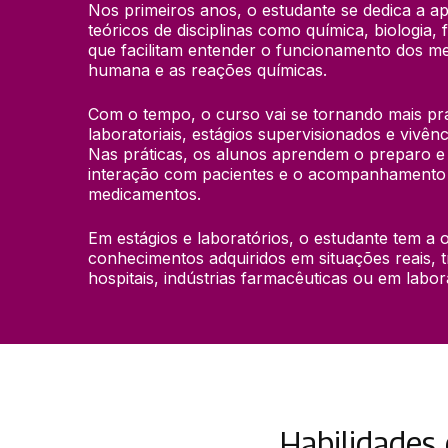
Nos primeiros anos, o estudante se dedica a a
teóricos de disciplinas como química, biologia, 
que facilitam entender o funcionamento dos med
humana e as reações químicas.
Com o tempo, o curso vai se tornando mais prát
laboratoriais, estágios supervisionados e vivên
Nas práticas, os alunos aprendem o preparo e 
interação com pacientes e o acompanhamento d
medicamentos.
Em estágios e laboratórios, o estudante tem a o
conhecimentos adquiridos em situações reais, 
hospitais, indústrias farmacêuticas ou em labora
Habilidades