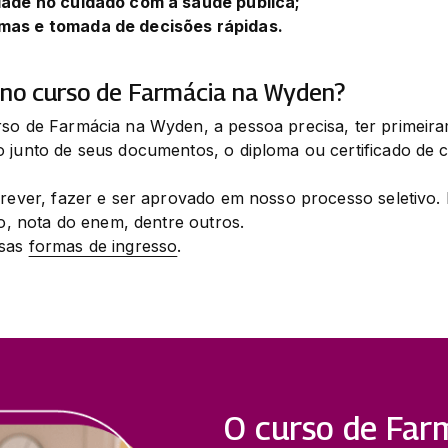
dade no cuidado com a saúde pública;
mas e tomada de decisões rápidas.
 no curso de Farmácia na Wyden?
rso de Farmácia na Wyden, a pessoa precisa, ter primeira
o junto de seus documentos, o diploma ou certificado de 
crever, fazer e ser aprovado em nosso processo seletivo. 
do, nota do enem, dentre outros.

sas 
formas de ingresso
.
O curso de Far