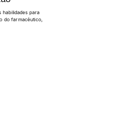
habilidades para 
ão do farmacêutico, 