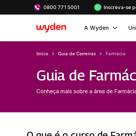
0800 771 5001
Inscreva-se 
A Wyden
Un
Início
Guia de Carreiras
Farmácia
Guia de Farmác
Conheça mais sobre a área de Farmáci
O que é o curso de Farmá