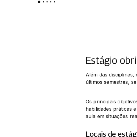
Estágio obr
Além das disciplinas,
últimos semestres, se
Os principais objetiv
habilidades práticas 
aula em situações re
Locais de estág