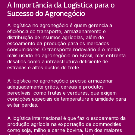
A Importância da Logística para o
Sucesso do Agronegócio
A logística no agronegócio é quem gerencia a 
eficiência do transporte, armazenamento e 
distribuição de insumos agrícolas, além do 
escoamento da produção para os mercados 
consumidores. O transporte rodoviário é o modal 
mais usado no agronegócio no Brasil, mas enfrenta 
desafios como a infraestrutura deficiente de 
estradas e altos custos de frete.
A logística no agronegócio precisa armazenar 
adequadamente grãos, cereais e produtos 
perecíveis, como frutas e verduras, que exigem 
condições especiais de temperatura e umidade para 
evitar perdas.
A logística internacional é que faz o escoamento da 
produção agrícola na exportação de commodities 
como soja, milho e carne bovina. Um dos maiores 