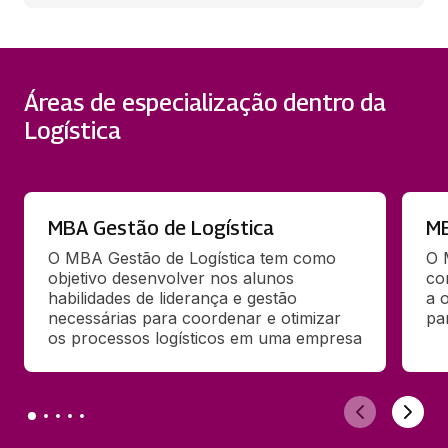
Áreas de especialização dentro da
Logística
MBA Gestão de Logística
MB
O MBA Gestão de Logística tem como 
O 
objetivo desenvolver nos alunos 
co
habilidades de liderança e gestão 
a 
necessárias para coordenar e otimizar 
pa
os processos logísticos em uma empresa