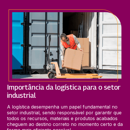
Importância da logística para o setor
industrial
A logística desempenha um papel fundamental no 
setor industrial, sendo responsável por garantir que 
todos os recursos, materiais e produtos acabados 
cheguem ao destino correto no momento certo e da 