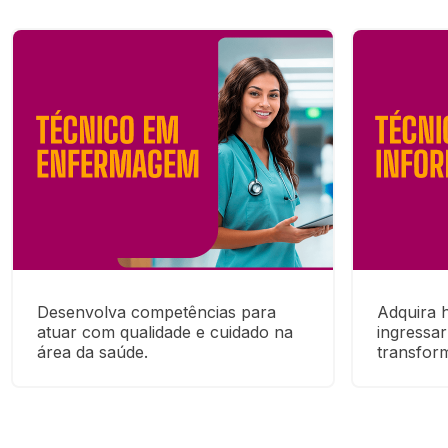
Desenvolva competências para 
Adquira h
atuar com qualidade e cuidado na 
ingressar
área da saúde.
transform