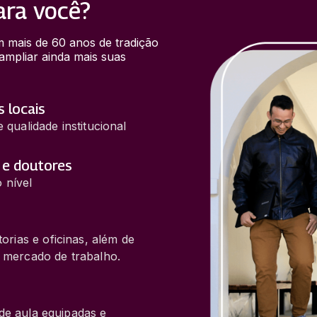
ara você?
 mais de 60 anos de tradição 
mpliar ainda mais suas 
s locais
qualidade institucional
 e doutores
 nível
rias e oficinas, além de
 mercado de trabalho.
 de aula equipadas e