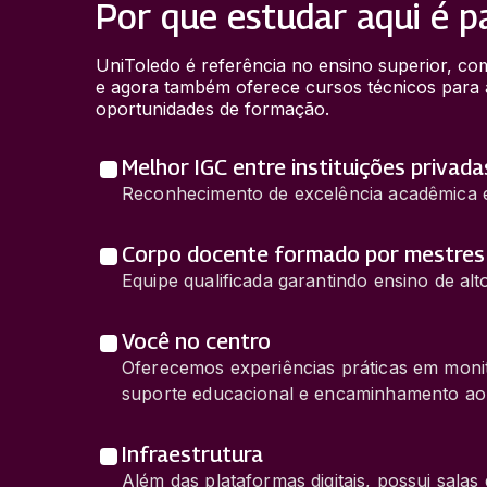
Por que estudar aqui é p
UniToledo é referência no ensino superior, com
e agora também oferece cursos técnicos para a
oportunidades de formação.
Melhor IGC entre instituições privada
Reconhecimento de excelência acadêmica e 
Corpo docente formado por mestres
Equipe qualificada garantindo ensino de alto
Você no centro
Oferecemos experiências práticas em monito
suporte educacional e encaminhamento ao
Infraestrutura
Além das plataformas digitais, possui salas