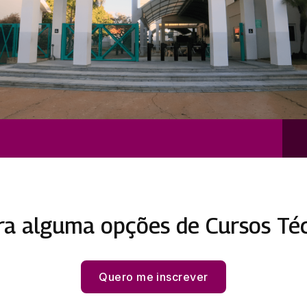
ra alguma opções de Cursos Té
Quero me inscrever