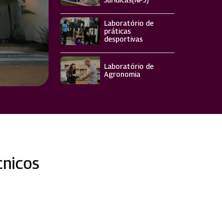
Laboratório de
práticas
desportivas
Laboratório de
Agronomia
Biblioteca
cnicos