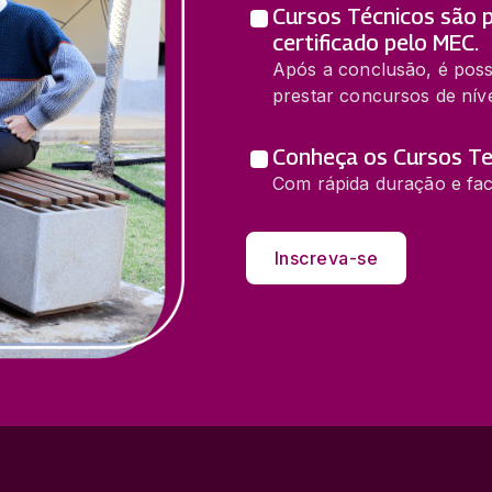
Cursos Técnicos são p
certificado pelo MEC.
Após a conclusão, é poss
prestar concursos de níve
Conheça os Cursos Te
Com rápida duração e fac
Inscreva-se