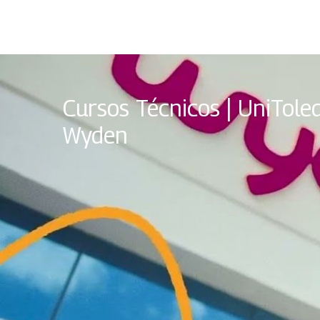
Cursos Técnicos | UniTole
Wyden