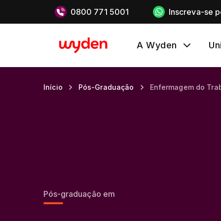
0800 771 5001
Inscreva-se 
A Wyden
Un
Início
Pós-Graduação
Enfermagem do Tra
Pós-graduação em