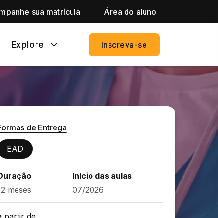
mpanhe sua matrícula
Área do aluno
Explore
Inscreva-se
Formas de Entrega
EAD
Duração
Início das aulas
12 meses
07/2026
a partir de