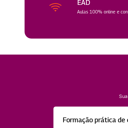
EAD
Aulas 100% online e cont
Sua
Formação prática de 