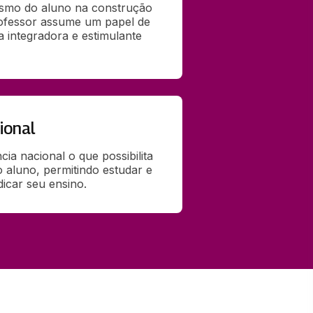
smo do aluno na construção 
ofessor assume um papel de 
integradora e estimulante 
ional
ia nacional o que possibilita 
o aluno, permitindo estudar e 
dicar seu ensino.