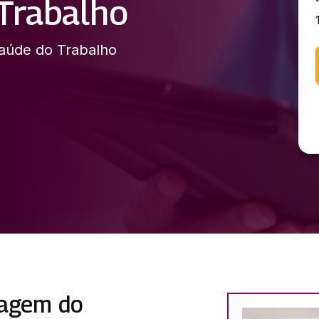
Trabalho
Saúde do Trabalho
magem do