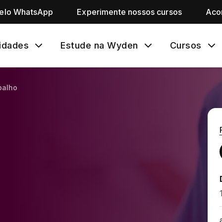
pelo WhatsApp
Experimente nossos cursos
Aco
idades
Estude na Wyden
Cursos
balho