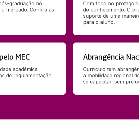
 pós-graduação no 
Com foco no protagoni
 o mercado. Confira as 
do conhecimento. O pr
suporte de uma maneira 
para o aluno.
 pelo MEC
Abrangência Nac
idade acadêmica 
Currículo tem abrangênc
ãos de regulamentação 
a mobilidade regional d
se capacitar, sem preju