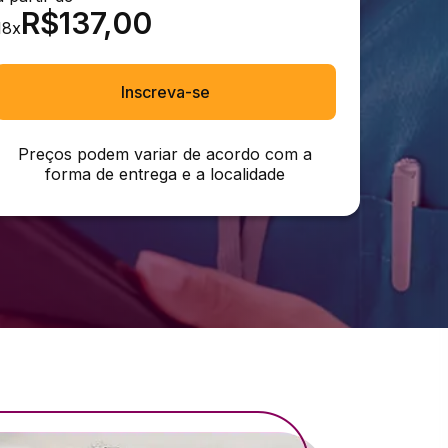
R$
137,00
18
x
Inscreva-se
Preços podem variar de acordo com a
forma de entrega e a localidade