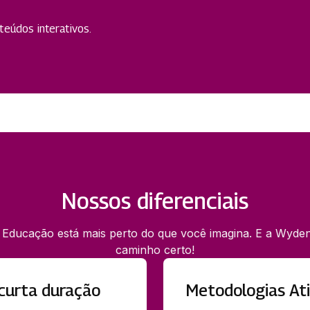
eúdos interativos.
Nossos diferenciais
 Educação está mais perto do que você imagina. E a Wyden
caminho certo!
curta duração
Metodologias At