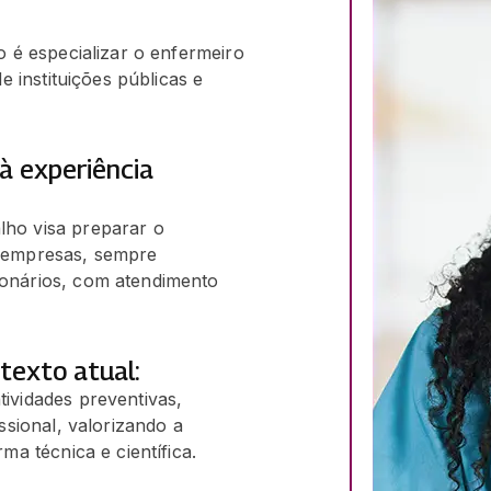
 é especializar o enfermeiro
 instituições públicas e
à experiência
ho visa preparar o
m empresas, sempre
onários, com atendimento
texto atual:
ividades preventivas,
ssional, valorizando a
ma técnica e científica.