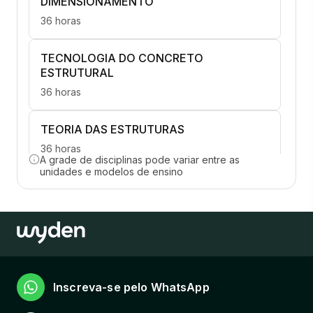
DIMENSIONAMENTO
36 horas
TECNOLOGIA DO CONCRETO
ESTRUTURAL
36 horas
TEORIA DAS ESTRUTURAS
36 horas
A grade de disciplinas pode variar entre as
unidades e modelos de ensino
CONCEPÇÃO ESTRUTURAL E
COMPATIBILIZAÇÃO DE PROJETOS (BIM)
36 horas
MECANICA DOS SOLOS
36 horas
Inscreva-se pelo WhatsApp