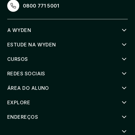
PROJETO DE FUNDAÇÕES E INTERAÇÃO
0800 771 5001
SOLO-ESTRUTURA
36 horas
A WYDEN
PROJETO ESTRUTURAL ASSISTIDO POR
SOFTWARE
ESTUDE NA WYDEN
36 horas
CURSOS
SISTEMAS ESTRUTURAIS EM DIFERENTES
MATERIAIS
REDES SOCIAIS
36 horas
ÁREA DO ALUNO
EXPLORE
ENDEREÇOS