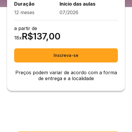
Duração
Início das aulas
12 meses
07/2026
a partir de
R$
137,00
18
x
Inscreva-se
Preços podem variar de acordo com a forma
de entrega e a localidade