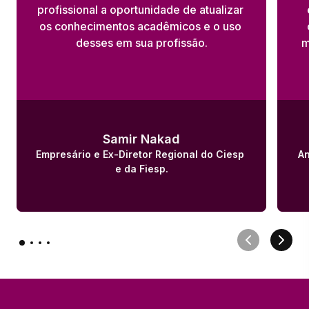
profissional a oportunidade de atualizar 
os conhecimentos acadêmicos e o uso 
desses em sua profissão.
m
Samir Nakad
Empresário e Ex-Diretor Regional do Ciesp 
An
e da Fiesp.