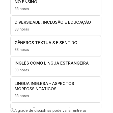
NO ENSINO
33 horas
DIVERSIDADE, INCLUSÃO E EDUCAÇÃO
33 horas
GÊNEROS TEXTUAIS E SENTIDO
33 horas
INGLÊS COMO LÍNGUA ESTRANGEIRA
33 horas
LINGUA INGLESA - ASPECTOS
MORFOSSINTATICOS
33 horas
NEUROCIÊNCIA DAS EMOÇÕES
A grade de disciplinas pode variar entre as