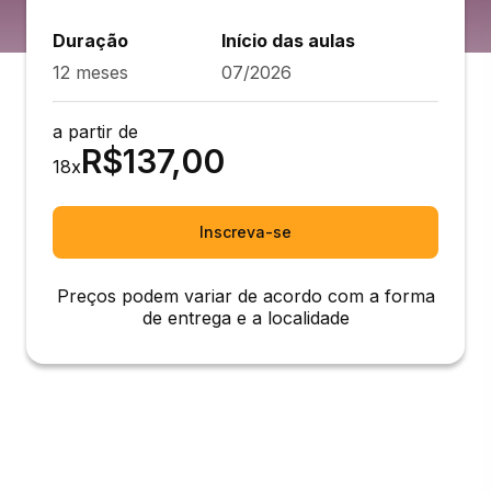
Duração
Início das aulas
12 meses
07/2026
a partir de
R$
137,00
18
x
Inscreva-se
Preços podem variar de acordo com a forma
de entrega e a localidade