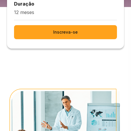
Duração
12 meses
Inscreva-se