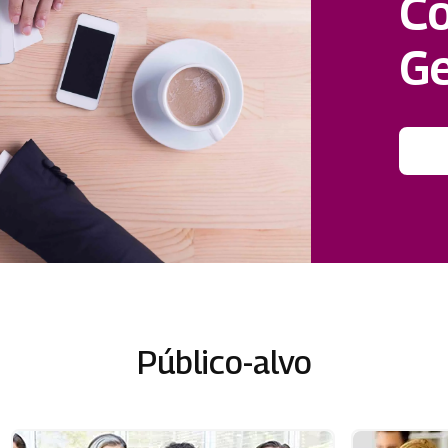
Co
Ge
Público-alvo