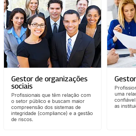
Gestor de organizações
Gestor
sociais
Profissio
uma relaç
Profissionais que têm relação com 
confiáve
o setor público e buscam maior 
as institu
compreensão dos sistemas de 
integridade (compliance) e a gestão 
de riscos.