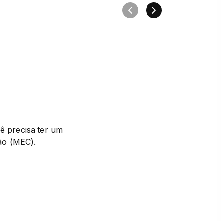
 precisa ter um 
ão (MEC).