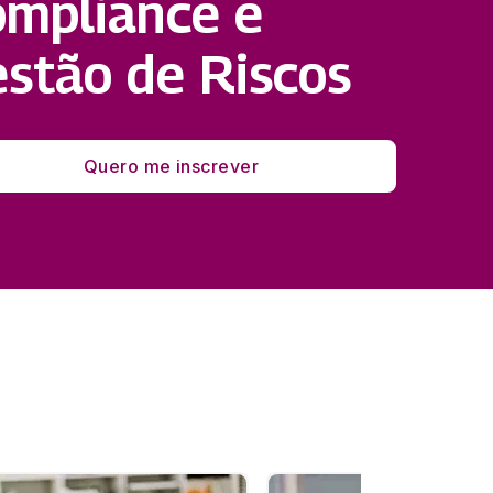
mpliance e
stão de Riscos
Quero me inscrever