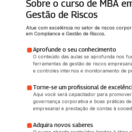
Sobre o curso de MBA e
Gestão de Riscos
Atue com excelência no setor de riscos corpo
em Compliance e Gestão de Riscos.
Aprofunde o seu conhecimento
O conteúdo das aulas se aprofunda nos f
ferramentas de gestão de riscos empresariai
e controles internos e monitoramento de p
Torne-se um profissional de excelênc
Aqui você será capacitador para promover
governança corporativa e boas práticas de
empresarial e prestação de contas à socied
Adquira novos saberes
O curso aborda conteúdos ligados à ética c