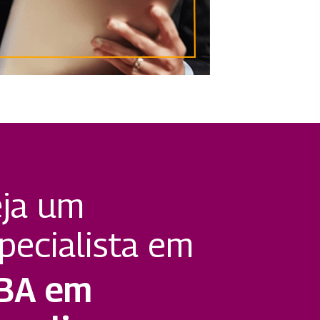
ja um
pecialista em
BA em