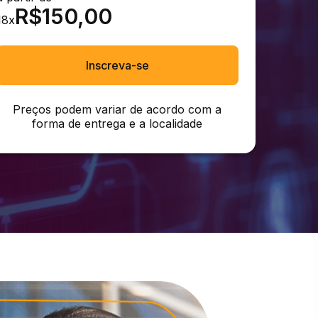
R$
150,00
18
x
Inscreva-se
Preços podem variar de acordo com a
forma de entrega e a localidade