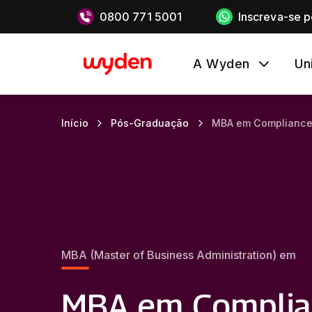
0800 771 5001
Inscreva-se 
A Wyden
Un
Início
Pós-Graduação
MBA em Compliance 
MBA (Master of Business Administration) em
MBA em Complia