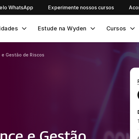
pelo WhatsApp
Experimente nossos cursos
Aco
idades
Estude na Wyden
Cursos
e Gestão de Riscos
nce e Gestão