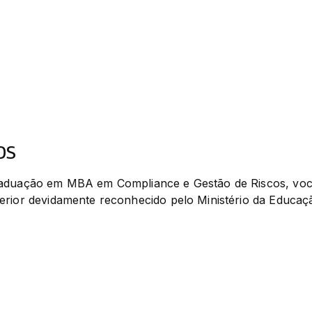
os
aduação em MBA em Compliance e Gestão de Riscos, você
erior devidamente reconhecido pelo Ministério da Educaç