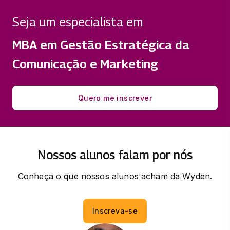
Seja um especialista em
MÍDIA ONLINE E PRODUÇÃO DE
CONTEÚDO
MBA em Gestão Estratégica da
36 horas
Comunicação e Marketing
Quero me inscrever
Nossos alunos falam por nós
Conheça o que nossos alunos acham da Wyden.
Inscreva-se