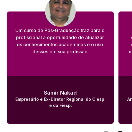
Um curso de Pós-Graduação traz para o 
profissional a oportunidade de atualizar 
os conhecimentos acadêmicos e o uso 
desses em sua profissão.
m
Samir Nakad
Empresário e Ex-Diretor Regional do Ciesp 
An
e da Fiesp.