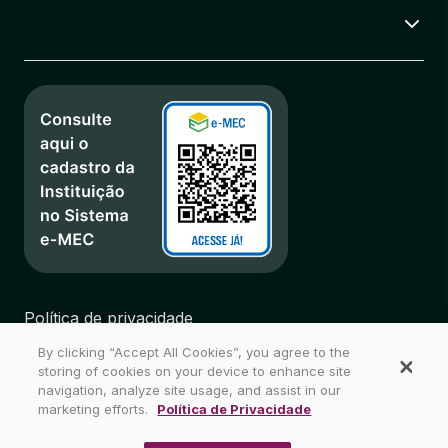
Política de privacidade
Regulamentos
By clicking “Accept All Cookies”, you agree to the
Biblioteca
storing of cookies on your device to enhance site
Mapa do Site
navigation, analyze site usage, and assist in our
marketing efforts.
Política de Privacidade