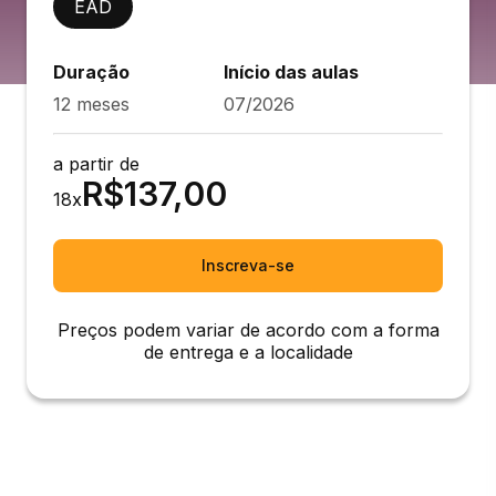
EAD
Duração
Início das aulas
12 meses
07/2026
a partir de
R$
137,00
18
x
Inscreva-se
Preços podem variar de acordo com a forma
de entrega e a localidade