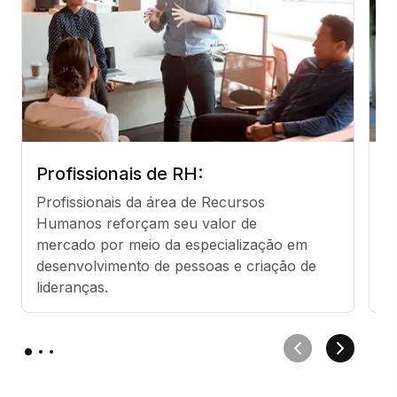
Profissionais de RH:
G
Profissionais da área de Recursos 
G
Humanos reforçam seu valor de 
t
mercado por meio da especialização em 
r
desenvolvimento de pessoas e criação de 
d
lideranças.