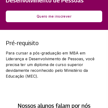
Desenvolvimento de Pessoas
33 horas
Quero me inscrever
RELAÇÃO DE TRABALHO E LEGISLAÇÃO
TRABALHISTA
33 horas
Pré-requisito
Para cursar a pós-graduação em MBA em 
Liderança e Desenvolvimento de Pessoas, você 
precisa ter um diploma de curso superior 
devidamente reconhecido pelo Ministério da 
Educação (MEC).
Nossos alunos falam por nós