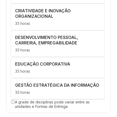
CRIATIVIDADE E INOVAÇÃO
ORGANIZACIONAL
33 horas
DESENVOLVIMENTO PESSOAL,
CARREIRA, EMPREGABILIDADE
33 horas
EDUCAÇÃO CORPORATIVA
33 horas
GESTÃO ESTRATÉGICA DA INFORMAÇÃO
33 horas
A grade de disciplinas pode variar entre as
NEGOCIAÇÃO E GERENCIAMENTO DE
unidades e Formas de Entrega
CONFLITOS