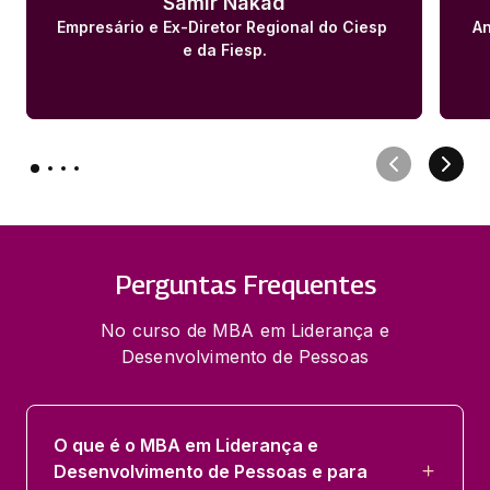
Samir Nakad
Empresário e Ex-Diretor Regional do Ciesp 
An
e da Fiesp.
Perguntas Frequentes
No curso de MBA em Liderança e
Desenvolvimento de Pessoas
O que é o MBA em Liderança e
Desenvolvimento de Pessoas e para