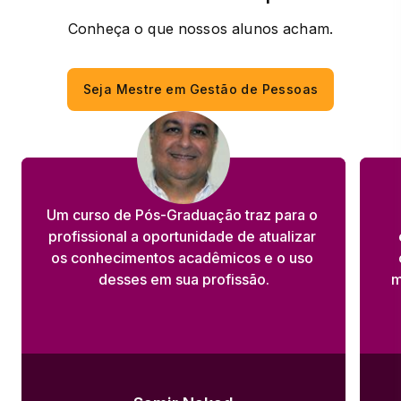
Conheça o que nossos alunos acham.
Seja Mestre em Gestão de Pessoas
Um curso de Pós-Graduação traz para o 
profissional a oportunidade de atualizar 
os conhecimentos acadêmicos e o uso 
desses em sua profissão.
m