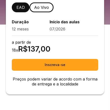
EAD
Ao Vivo
Duração
Início das aulas
12 meses
07/2026
a partir de
R$
137,00
18
x
Inscreva-se
Preços podem variar de acordo com a forma
de entrega e a localidade