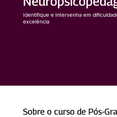
Neuropsicopeda
Identifique e intervenha em dificuld
excelência
Sobre o curso de Pós-G