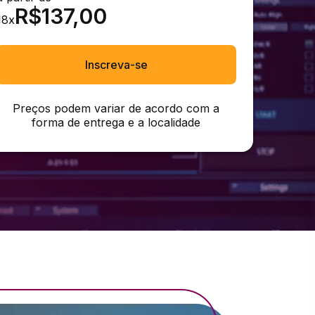
R$
137,00
18
x
Inscreva-se
Preços podem variar de acordo com a
forma de entrega e a localidade