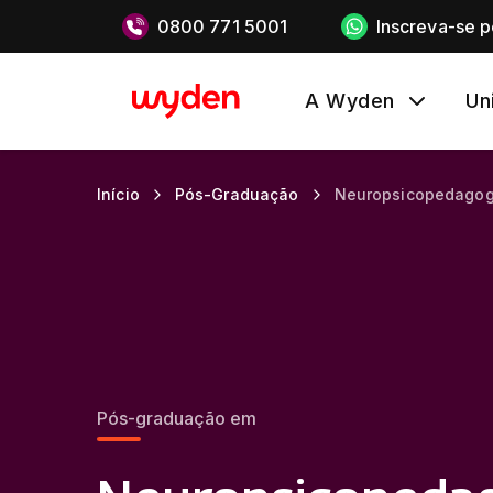
0800 771 5001
Inscreva-se 
A Wyden
Un
Início
Pós-Graduação
Neuropsicopedagog
Pós-graduação em