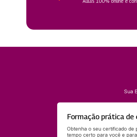
Aulas 100% online e cont
Sua E
Formação prática de 
Obtenha o seu certificado de
tempo certo para você e para