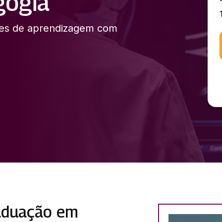
gogia
ades de aprendizagem com
raduação em