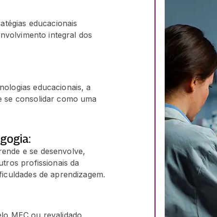
atégias educacionais
nvolvimento integral dos
ologias educacionais, a
e se consolidar como uma
gogia:
ende e se desenvolve,
tros profissionais da
ficuldades de aprendizagem.
elo MEC ou revalidado