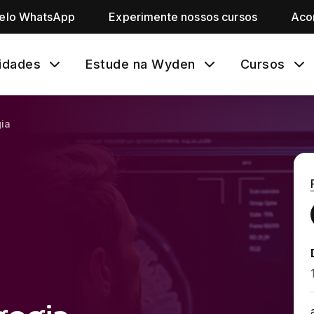
pelo WhatsApp
Experimente nossos cursos
Aco
idades
Estude na Wyden
Cursos
ia