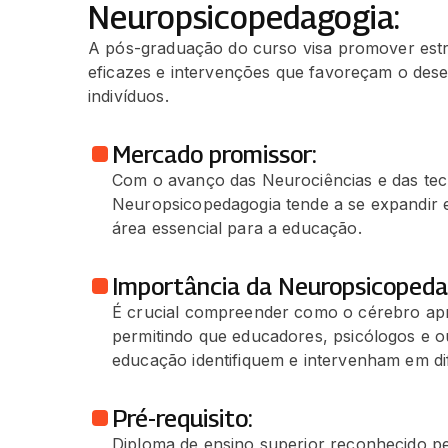
Neuropsicopedagogia:
A pós-graduação do curso visa promover estr
eficazes e intervenções que favoreçam o dese
indivíduos.
Mercado promissor:
Com o avanço das Neurociências e das tecn
Neuropsicopedagogia tende a se expandir 
área essencial para a educação.
Importância da Neuropsicopeda
É crucial compreender como o cérebro apr
permitindo que educadores, psicólogos e ou
educação identifiquem e intervenham em di
Pré-requisito:
Diploma de ensino superior reconhecido p