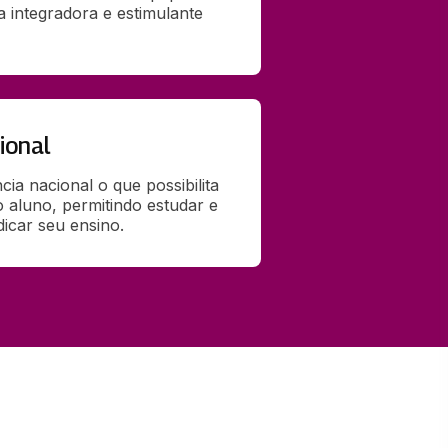
integradora e estimulante 
ional
ia nacional o que possibilita 
o aluno, permitindo estudar e 
dicar seu ensino.