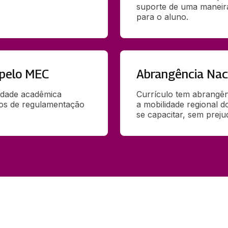
suporte de uma maneira 
para o aluno.
 pelo MEC
Abrangência Nac
idade acadêmica 
Currículo tem abrangênc
ãos de regulamentação 
a mobilidade regional d
se capacitar, sem preju