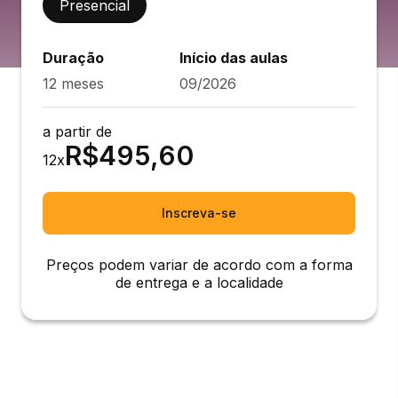
Presencial
Duração
Início das aulas
12 meses
09/2026
a partir de
R$
495,60
12
x
Inscreva-se
Preços podem variar de acordo com a forma
de entrega e a localidade