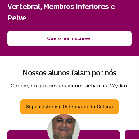
Vertebral, Membros Inferiores e
30 horas
Pelve
Quero me inscrever
Nossos alunos falam por nós
Conheça o que nossos alunos acham da Wyden.
Seja mestre em Osteopatia da Coluna