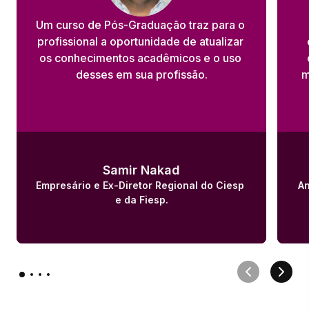
Um curso de Pós-Graduação traz para o 
profissional a oportunidade de atualizar 
os conhecimentos acadêmicos e o uso 
desses em sua profissão.
m
Samir Nakad
Empresário e Ex-Diretor Regional do Ciesp 
An
e da Fiesp.