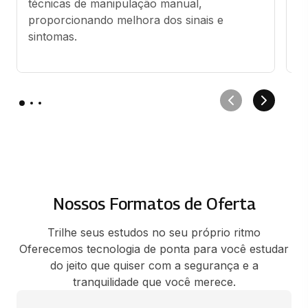
técnicas de manipulação manual, 
e
proporcionando melhora dos sinais e 
ci
sintomas.
Nossos Formatos de Oferta
Trilhe seus estudos no seu próprio ritmo
Oferecemos tecnologia de ponta para você estudar
do jeito que quiser com a segurança e a
tranquilidade que você merece.