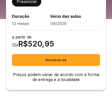
Presencial
Duração
Início das aulas
12 meses
09/2026
a partir de
R$
520,95
12
x
Inscreva-se
Preços podem variar de acordo com a forma
de entrega e a localidade