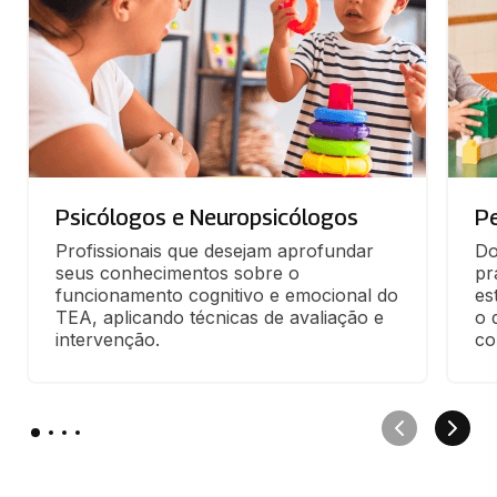
Psicólogos e Neuropsicólogos
P
Profissionais que desejam aprofundar 
Do
seus conhecimentos sobre o 
pr
funcionamento cognitivo e emocional do 
es
TEA, aplicando técnicas de avaliação e 
o 
intervenção.
co