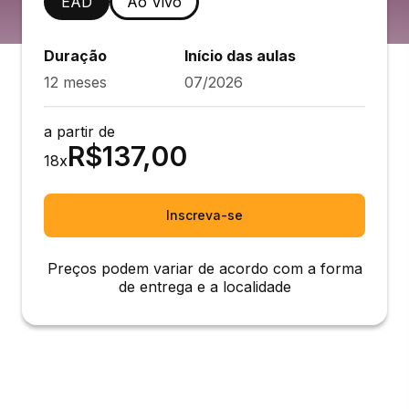
EAD
Ao Vivo
Duração
Início das aulas
12 meses
07/2026
a partir de
R$
137,00
18
x
Inscreva-se
Preços podem variar de acordo com a forma
de entrega e a localidade