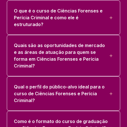
PERÍCIA DOCUMENTAL E DIGITAL
O que é o curso de Ciências Forenses e
36 horas
Perícia Criminal e como ele é
estruturado?
PSICOLOGIA E PSIQUIATRIA FORENSE
36 horas
Quais são as oportunidades de mercado
e as áreas de atuação para quem se
forma em Ciências Forenses e Perícia
Criminal?
Qual o perfil do público-alvo ideal para o
curso de Ciências Forenses e Perícia
Criminal?
Como é o formato do curso de graduação