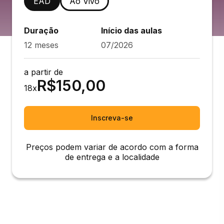
EAD
Ao Vivo
Duração
Início das aulas
12 meses
07/2026
a partir de
R$
150,00
18
x
Inscreva-se
Preços podem variar de acordo com a forma
de entrega e a localidade