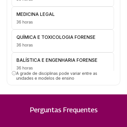
MEDICINA LEGAL
36 horas
QUÍMICA E TOXICOLOGIA FORENSE
36 horas
BALÍSTICA E ENGENHARIA FORENSE
36 horas
A grade de disciplinas pode variar entre as
unidades e modelos de ensino
INVESTIGAÇÃO E RECONSTITUIÇÃO
36 horas
LAUDO PERICIAL E ATUAÇÃO
Perguntas Frequentes
PROFISSIONAL
36 horas