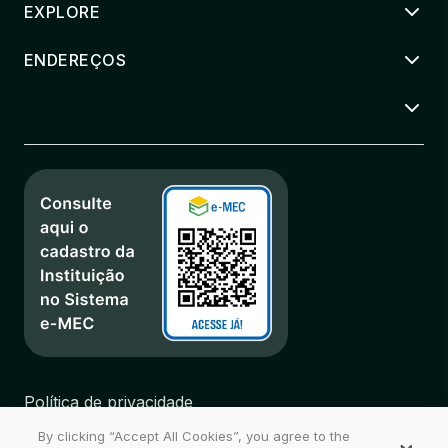
EXPLORE
ENDEREÇOS
Política de privacidade
Regulamentos
By clicking “Accept All Cookies”, you agree to the