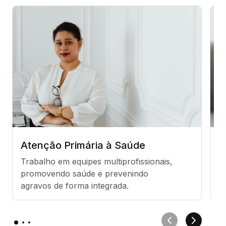
Atenção Primária à Saúde
S
Trabalho em equipes multiprofissionais, 
F
promovendo saúde e prevenindo 
d
agravos de forma integrada.
s