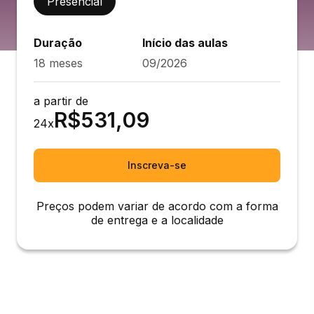
Presencial
Duração
Início das aulas
18 meses
09/2026
a partir de
R$
531,09
24
x
Inscreva-se
Preços podem variar de acordo com a forma
de entrega e a localidade