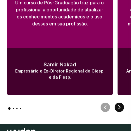
Um curso de Pós-Graduação traz para o 
profissional a oportunidade de atualizar 
os conhecimentos acadêmicos e o uso 
desses em sua profissão.
m
Samir Nakad
Empresário e Ex-Diretor Regional do Ciesp 
An
e da Fiesp.