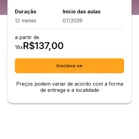
Duração
Início das aulas
12 meses
07/2026
a partir de
R$
137,00
18
x
Inscreva-se
Preços podem variar de acordo com a forma
de entrega e a localidade