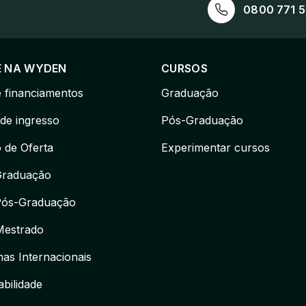
0800 771 
E NA WYDEN
CURSOS
e financiamentos
Graduação
de ingresso
Pós-Graduação
 de Oferta
Experimentar cursos
Graduação
Pós-Graduação
Mestrado
as Internacionais
bilidade