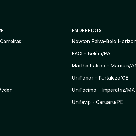
RE
ENDEREÇOS
 Carreiras
Newton Paiva-Belo Horizo
FACI - Belém/PA
Martha Falcão - Manaus/
UniFanor - Fortaleza/CE
Wyden
UniFacimp - Imperatriz/MA
Unifavip - Caruaru/PE