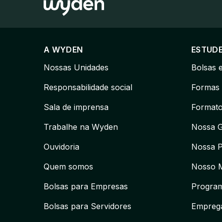
A WYDEN
ESTUD
Nossas Unidades
Bolsas 
Responsabilidade social
Formas 
Sala de imprensa
Formato
Trabalhe na Wyden
Nossa 
Ouvidoria
Nossa 
Quem somos
Nosso 
Bolsas para Empresas
Program
Bolsas para Servidores
Emprega