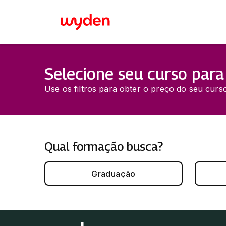
Selecione seu curso para
Use os filtros para obter o preço do seu curso
Qual formação busca?
Graduação