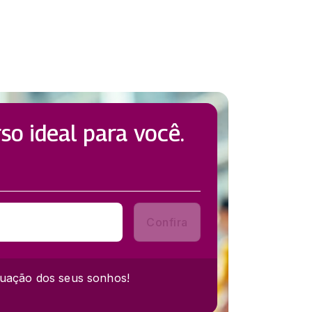
so ideal para você.
Confira
uação dos seus sonhos!