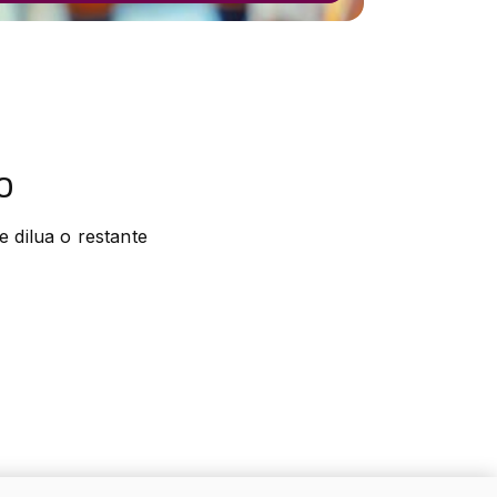
o
dilua o restante 