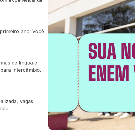
om experiência de
primeiro ano. Você
amas de língua e
 para intercâmbio.
alizada, vagas
 seu