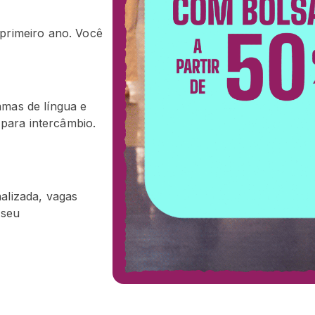
primeiro ano. Você
amas de língua e
 para intercâmbio.
alizada, vagas
 seu