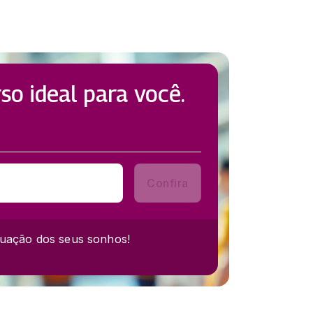
so ideal para você.
Confira
uação dos seus sonhos!