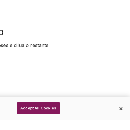
o
s e dilua o restante 
Accept All Cookies