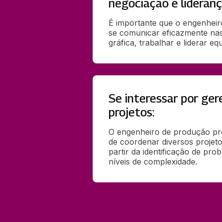
negociação e lideranç
É importante que o engenheir
se comunicar eficazmente nas 
gráfica, trabalhar e liderar equ
Se interessar por ge
projetos:
O engenheiro de produção pre
de coordenar diversos projeto
partir da identificação de prob
níveis de complexidade.