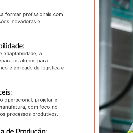
a formar profissionais com
uções inovadoras e
ilidade:
 adaptabilidade, a
para os alunos para
o e aplicado de logística e
eis:
o operacional, projetar e
e manufatura, com foco no
os processos produtivos.
ia de Produção: