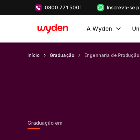
0800 771 5001
Inscreva-se 
A Wyden
Un
Início
Graduação
Engenharia de Produção
Graduação em