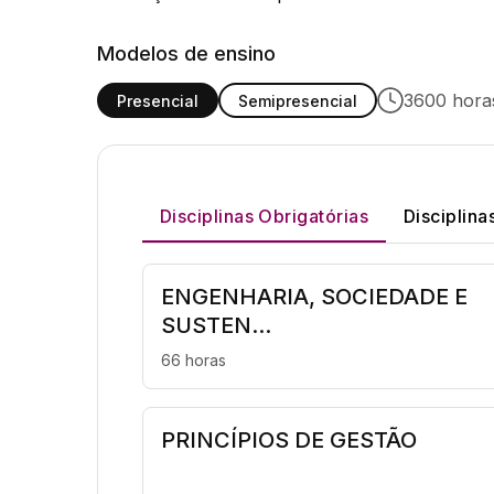
Modelos de ensino
3600 horas
Presencial
Semipresencial
Disciplinas Obrigatórias
Disciplina
ENGENHARIA, SOCIEDADE E
SUSTEN...
66 horas
PRINCÍPIOS DE GESTÃO