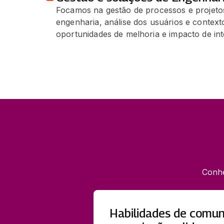
Focamos na gestão de processos e projetos
engenharia, análise dos usuários e contexto
oportunidades de melhoria e impacto de in
Conhe
Habilidades de comun