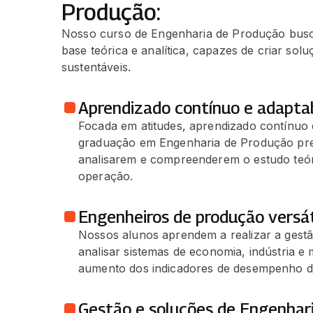
Produção:
Nosso curso de Engenharia de Produção busc
base teórica e analítica, capazes de criar sol
sustentáveis.
Aprendizado contínuo e adaptab
Focada em atitudes, aprendizado contínuo e
graduação em Engenharia de Produção pre
analisarem e compreenderem o estudo teóric
operação.
Engenheiros de produção versát
Nossos alunos aprendem a realizar a gestã
analisar sistemas de economia, indústria 
aumento dos indicadores de desempenho d
Gestão e soluções de Engenhar