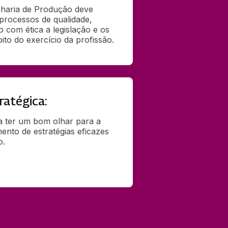
nharia de Produção deve 
processos de qualidade, 
com ética a legislação e os 
to do exercício da profissão.
ratégica:
sa ter um bom olhar para a 
ento de estratégias eficazes 
o.