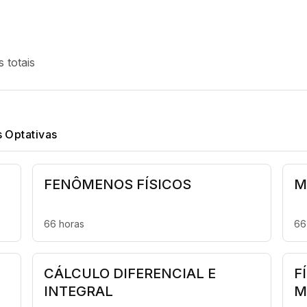
 totais
s Optativas
FENÔMENOS FÍSICOS
M
66 horas
66
CÁLCULO DIFERENCIAL E
F
INTEGRAL
M